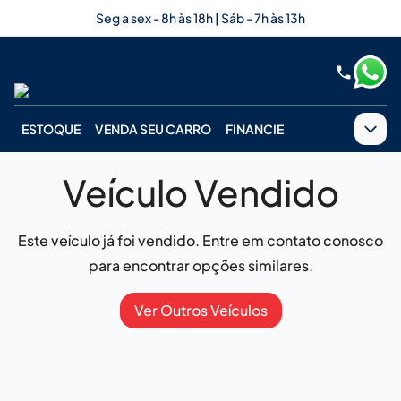
Seg a sex - 8h às 18h | Sáb - 7h às 13h
ESTOQUE
VENDA SEU CARRO
FINANCIE
Veículo Vendido
Este veículo já foi vendido. Entre em contato conosco
para encontrar opções similares.
Ver Outros Veículos