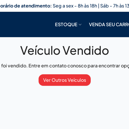
orário de atendimento:
Seg a sex - 8h às 18h | Sáb - 7h às 1
ESTOQUE
VENDA SEU CAR
Veículo Vendido
já foi vendido. Entre em contato conosco para encontrar opç
Ver Outros Veículos