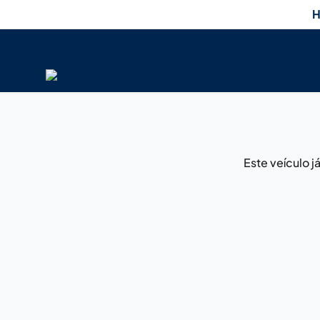
H
Este veículo 