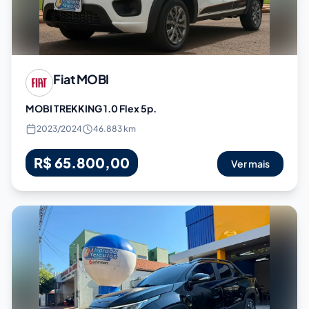
Fiat
MOBI
MOBI TREKKING 1.0 Flex 5p.
2023
/
2024
46.883 km
R$ 65.800,00
Ver mais