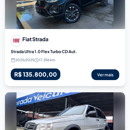
Fiat
Strada
Strada Ultra 1.0 Flex Turbo CD Aut.
2025
/
2025
17.356 km
R$ 135.800,00
Ver mais