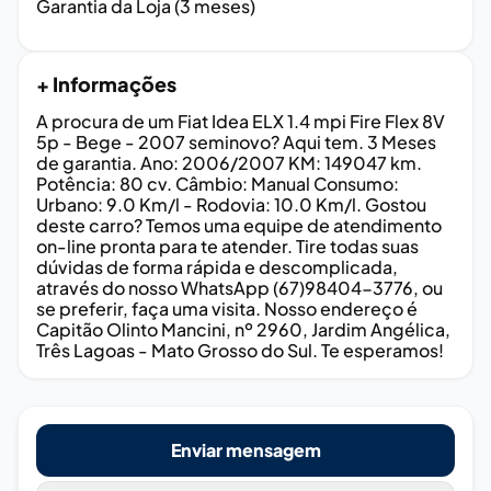
Garantia da Loja (3 meses)
+ Informações
A procura de um Fiat Idea ELX 1.4 mpi Fire Flex 8V
5p - Bege - 2007 seminovo? Aqui tem. 3 Meses
de garantia. Ano: 2006/2007 KM: 149047 km.
Potência: 80 cv. Câmbio: Manual Consumo:
Urbano: 9.0 Km/l - Rodovia: 10.0 Km/l. Gostou
deste carro? Temos uma equipe de atendimento
on-line pronta para te atender. Tire todas suas
dúvidas de forma rápida e descomplicada,
através do nosso WhatsApp (67)98404-3776, ou
se preferir, faça uma visita. Nosso endereço é
Capitão Olinto Mancini, nº 2960, Jardim Angélica,
Três Lagoas - Mato Grosso do Sul. Te esperamos!
Enviar mensagem