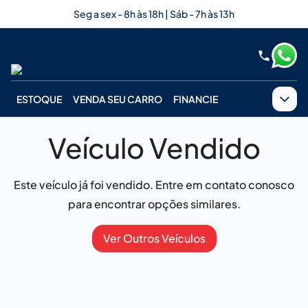
Seg a sex - 8h às 18h | Sáb - 7h às 13h
ESTOQUE
VENDA SEU CARRO
FINANCIE
Veículo Vendido
Este veículo já foi vendido. Entre em contato conosco
para encontrar opções similares.
Ver Outros Veículos