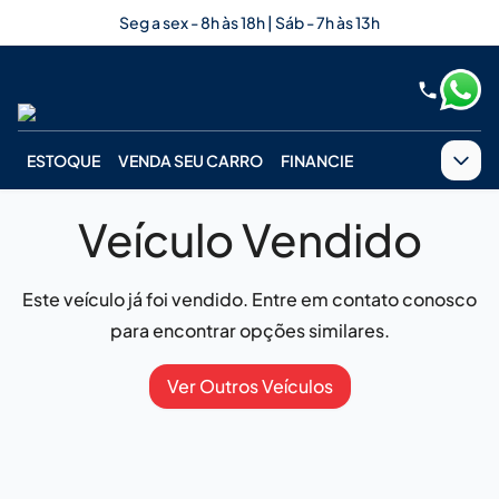
Seg a sex - 8h às 18h | Sáb - 7h às 13h
ESTOQUE
VENDA SEU CARRO
FINANCIE
Veículo Vendido
Este veículo já foi vendido. Entre em contato conosco
para encontrar opções similares.
Ver Outros Veículos