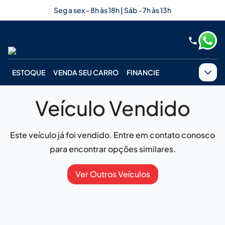
Seg a sex - 8h às 18h | Sáb - 7h às 13h
ESTOQUE
VENDA SEU CARRO
FINANCIE
Veículo Vendido
Este veículo já foi vendido. Entre em contato conosco
para encontrar opções similares.
Ver Outros Veículos