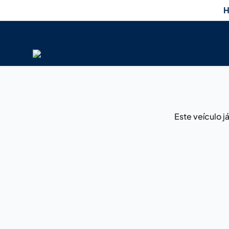
H
Este veículo 