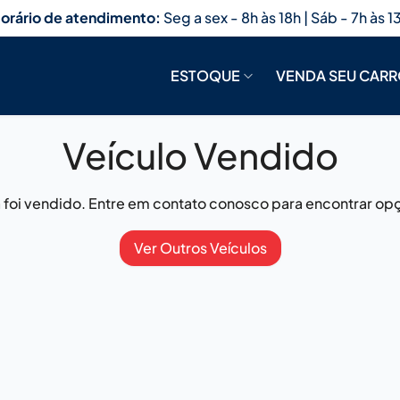
orário de atendimento:
Seg a sex - 8h às 18h | Sáb - 7h às 1
ESTOQUE
VENDA SEU CAR
Veículo Vendido
já foi vendido. Entre em contato conosco para encontrar opç
Ver Outros Veículos