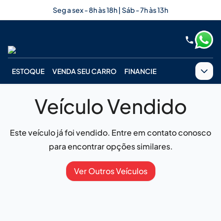
Seg a sex - 8h às 18h | Sáb - 7h às 13h
ESTOQUE
VENDA SEU CARRO
FINANCIE
Veículo Vendido
Este veículo já foi vendido. Entre em contato conosco
para encontrar opções similares.
Ver Outros Veículos