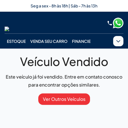
Seg a sex - 8h às 18h | Sáb - 7h às 13h
ESTOQUE
VENDA SEU CARRO
FINANCIE
Veículo Vendido
Este veículo já foi vendido. Entre em contato conosco
para encontrar opções similares.
Ver Outros Veículos