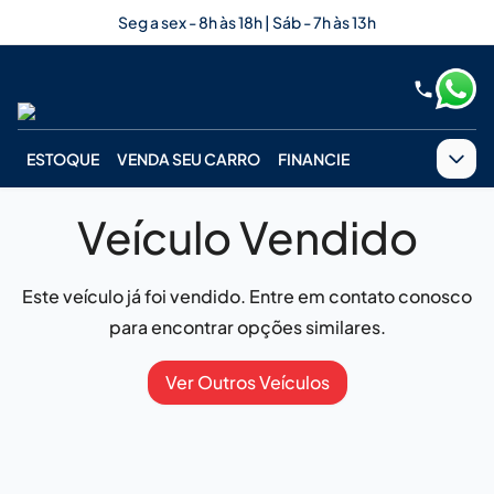
Seg a sex - 8h às 18h | Sáb - 7h às 13h
ESTOQUE
VENDA SEU CARRO
FINANCIE
Veículo Vendido
Este veículo já foi vendido. Entre em contato conosco
para encontrar opções similares.
Ver Outros Veículos