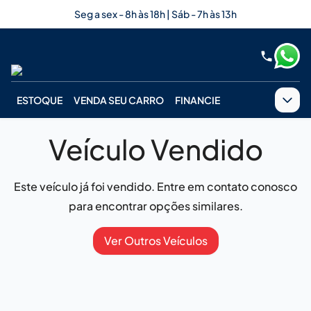
Seg a sex - 8h às 18h | Sáb - 7h às 13h
ESTOQUE
VENDA SEU CARRO
FINANCIE
Veículo Vendido
Este veículo já foi vendido. Entre em contato conosco
para encontrar opções similares.
Ver Outros Veículos