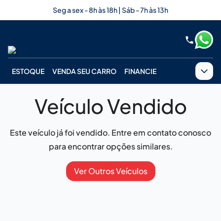
Seg a sex - 8h às 18h | Sáb - 7h às 13h
ESTOQUE
VENDA SEU CARRO
FINANCIE
Veículo Vendido
Este veículo já foi vendido. Entre em contato conosco
para encontrar opções similares.
Ver Outros Veículos