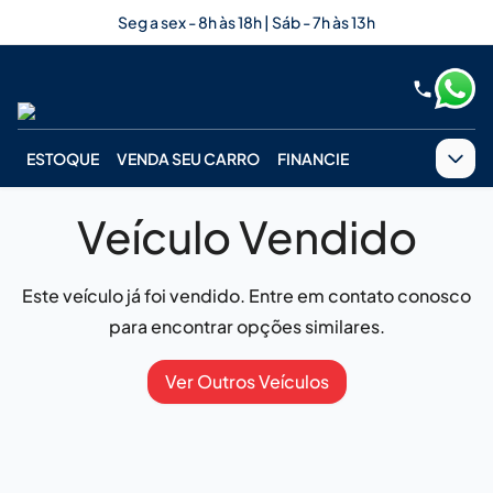
Seg a sex - 8h às 18h | Sáb - 7h às 13h
ESTOQUE
VENDA SEU CARRO
FINANCIE
Veículo Vendido
Este veículo já foi vendido. Entre em contato conosco
para encontrar opções similares.
Ver Outros Veículos