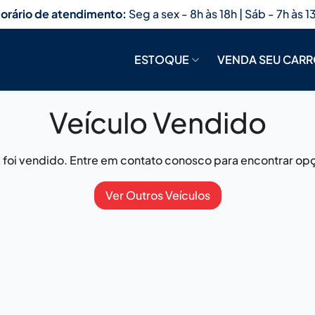
orário de atendimento:
Seg a sex - 8h às 18h | Sáb - 7h às 1
ESTOQUE
VENDA SEU CAR
Veículo Vendido
já foi vendido. Entre em contato conosco para encontrar opç
Ver Outros Veículos