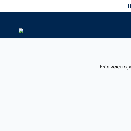
H
Este veículo 