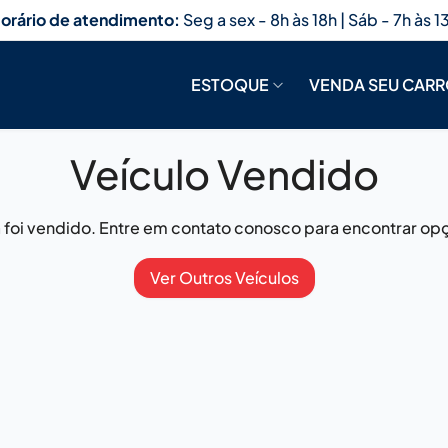
orário de atendimento:
Seg a sex - 8h às 18h | Sáb - 7h às 1
ESTOQUE
VENDA SEU CAR
Veículo Vendido
já foi vendido. Entre em contato conosco para encontrar opç
Ver Outros Veículos