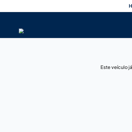
H
Este veículo 