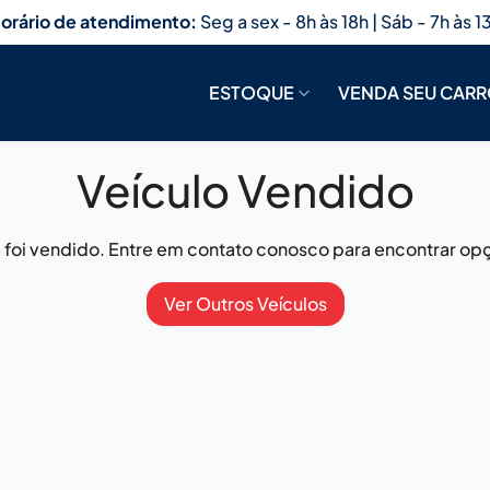
orário de atendimento:
Seg a sex - 8h às 18h | Sáb - 7h às 1
ESTOQUE
VENDA SEU CAR
Veículo Vendido
já foi vendido. Entre em contato conosco para encontrar opç
Ver Outros Veículos