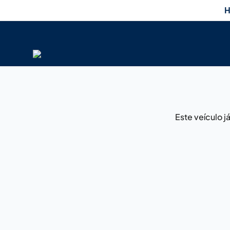
H
Este veículo 