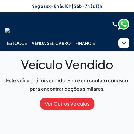
Seg a sex - 8h às 18h | Sáb - 7h às 13h
ESTOQUE
VENDA SEU CARRO
FINANCIE
Veículo Vendido
Este veículo já foi vendido. Entre em contato conosco
para encontrar opções similares.
Ver Outros Veículos