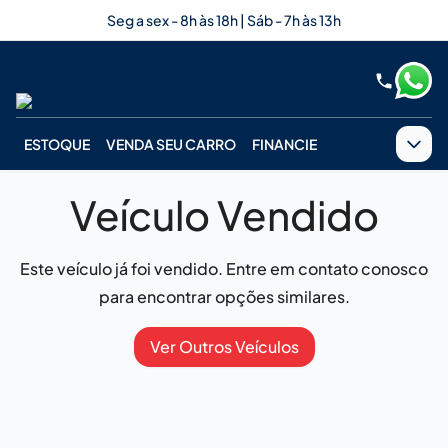
Seg a sex - 8h às 18h | Sáb - 7h às 13h
ESTOQUE
VENDA SEU CARRO
FINANCIE
Veículo Vendido
Este veículo já foi vendido. Entre em contato conosco
para encontrar opções similares.
Ver Outros Veículos