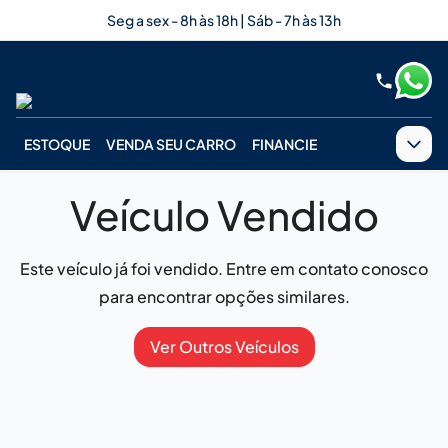
Seg a sex - 8h às 18h | Sáb - 7h às 13h
ESTOQUE
VENDA SEU CARRO
FINANCIE
Veículo Vendido
Este veículo já foi vendido. Entre em contato conosco
para encontrar opções similares.
Ver Outros Veículos