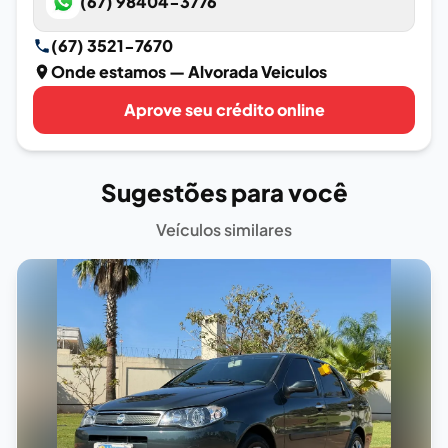
(67) 98404-3776
(67) 3521-7670
Onde estamos
— Alvorada Veiculos
Aprove seu crédito online
Sugestões para você
Veículos similares