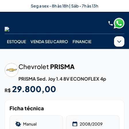
Seg a sex - 8h às 18h | Sáb - 7h às 13h
ESTOQUE
VENDA SEU CARRO
FINANCIE
Chevrolet
PRISMA
PRISMA Sed. Joy 1.4 8V ECONOFLEX 4p
Imagem em breve
29.800,00
R$
Ficha técnica
Manual
2008/2009