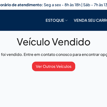
orário de atendimento:
Seg a sex - 8h às 18h | Sáb - 7h às 1
ESTOQUE
VENDA SEU CAR
Veículo Vendido
já foi vendido. Entre em contato conosco para encontrar opç
Ver Outros Veículos