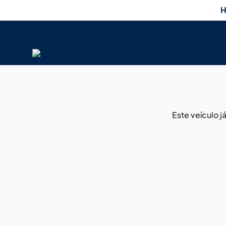
H
Este veículo 