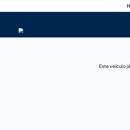
H
Este veículo 