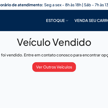
orário de atendimento:
Seg a sex - 8h às 18h | Sáb - 7h às 1
ESTOQUE
VENDA SEU CAR
Veículo Vendido
já foi vendido. Entre em contato conosco para encontrar opç
Ver Outros Veículos