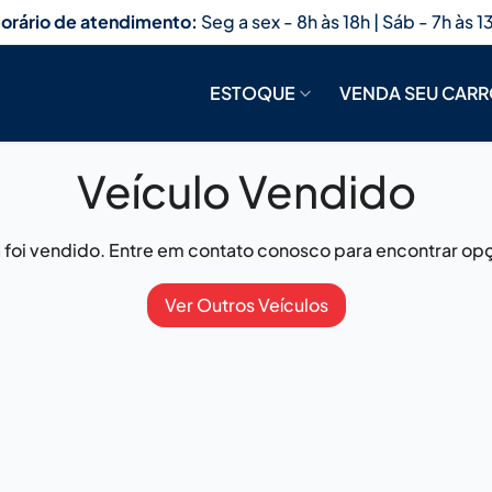
orário de atendimento:
Seg a sex - 8h às 18h | Sáb - 7h às 1
ESTOQUE
VENDA SEU CAR
Veículo Vendido
já foi vendido. Entre em contato conosco para encontrar opç
Ver Outros Veículos