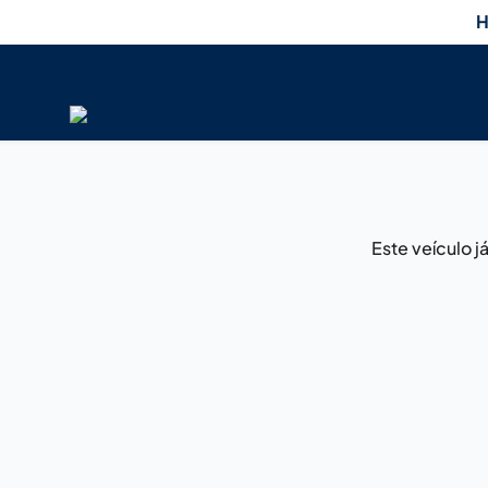
H
Este veículo 