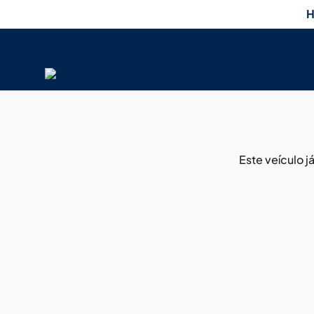
H
Este veículo 