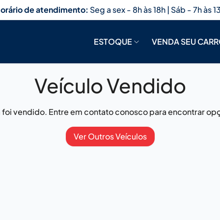
orário de atendimento:
Seg a sex - 8h às 18h | Sáb - 7h às 1
ESTOQUE
VENDA SEU CAR
Veículo Vendido
já foi vendido. Entre em contato conosco para encontrar opç
Ver Outros Veículos