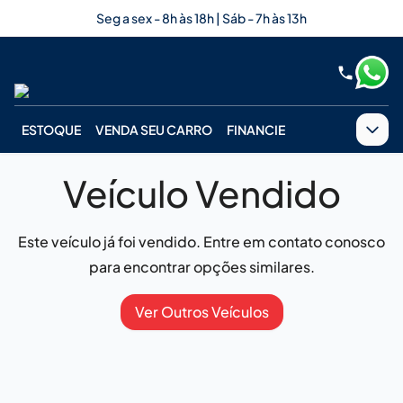
Seg a sex - 8h às 18h | Sáb - 7h às 13h
ESTOQUE
VENDA SEU CARRO
FINANCIE
Veículo Vendido
Este veículo já foi vendido. Entre em contato conosco
para encontrar opções similares.
Ver Outros Veículos