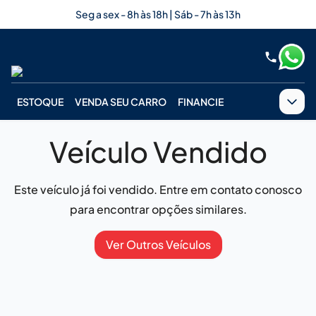
Seg a sex - 8h às 18h | Sáb - 7h às 13h
ESTOQUE
VENDA SEU CARRO
FINANCIE
Veículo Vendido
Este veículo já foi vendido. Entre em contato conosco
para encontrar opções similares.
Ver Outros Veículos