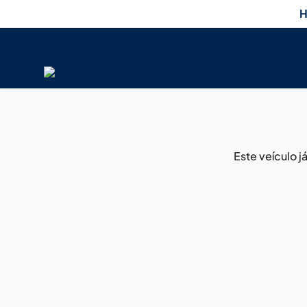
H
Este veículo 