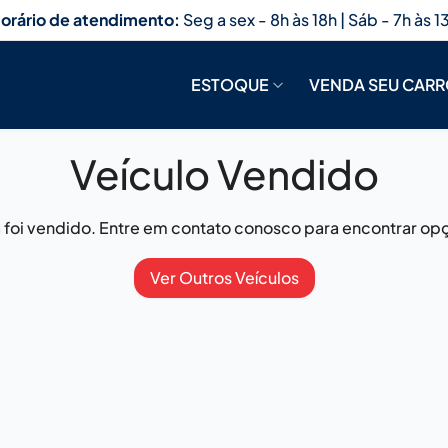
orário de atendimento:
Seg a sex - 8h às 18h | Sáb - 7h às 1
ESTOQUE
VENDA SEU CAR
Veículo Vendido
já foi vendido. Entre em contato conosco para encontrar opç
Ver Outros Veículos