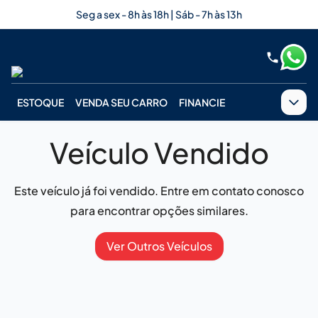
Seg a sex - 8h às 18h | Sáb - 7h às 13h
ESTOQUE
VENDA SEU CARRO
FINANCIE
Veículo Vendido
Este veículo já foi vendido. Entre em contato conosco
para encontrar opções similares.
Ver Outros Veículos