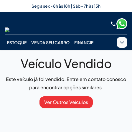
Seg a sex - 8h às 18h | Sáb - 7h às 13h
ESTOQUE
VENDA SEU CARRO
FINANCIE
Veículo Vendido
Este veículo já foi vendido. Entre em contato conosco
para encontrar opções similares.
Ver Outros Veículos