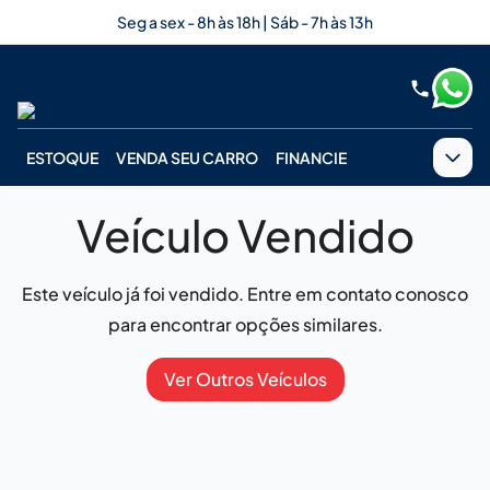
Seg a sex - 8h às 18h | Sáb - 7h às 13h
ESTOQUE
VENDA SEU CARRO
FINANCIE
Veículo Vendido
Este veículo já foi vendido. Entre em contato conosco
para encontrar opções similares.
Ver Outros Veículos