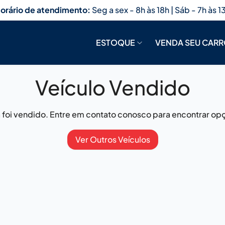
orário de atendimento:
Seg a sex - 8h às 18h | Sáb - 7h às 1
ESTOQUE
VENDA SEU CAR
Veículo Vendido
já foi vendido. Entre em contato conosco para encontrar opç
Ver Outros Veículos