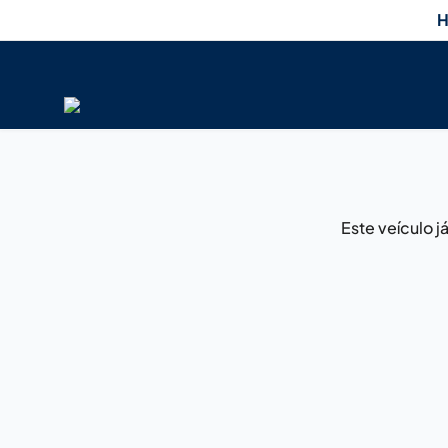
H
Este veículo 