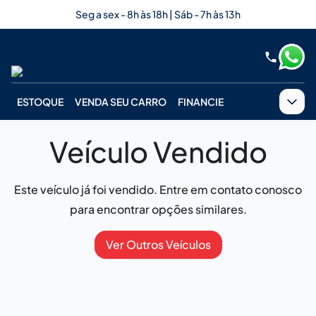
Seg a sex - 8h às 18h | Sáb - 7h às 13h
ESTOQUE
VENDA SEU CARRO
FINANCIE
Veículo Vendido
Este veículo já foi vendido. Entre em contato conosco
para encontrar opções similares.
Ver Outros Veículos