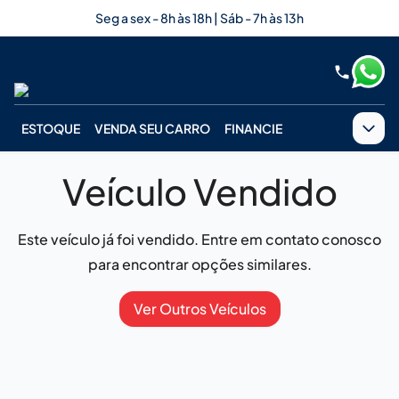
Seg a sex - 8h às 18h | Sáb - 7h às 13h
ESTOQUE
VENDA SEU CARRO
FINANCIE
Veículo Vendido
Este veículo já foi vendido. Entre em contato conosco
para encontrar opções similares.
Ver Outros Veículos