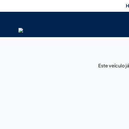
H
Este veículo 