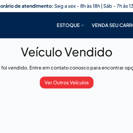
orário de atendimento:
Seg a sex - 8h às 18h | Sáb - 7h às 1
ESTOQUE
VENDA SEU CAR
Veículo Vendido
já foi vendido. Entre em contato conosco para encontrar opç
Ver Outros Veículos