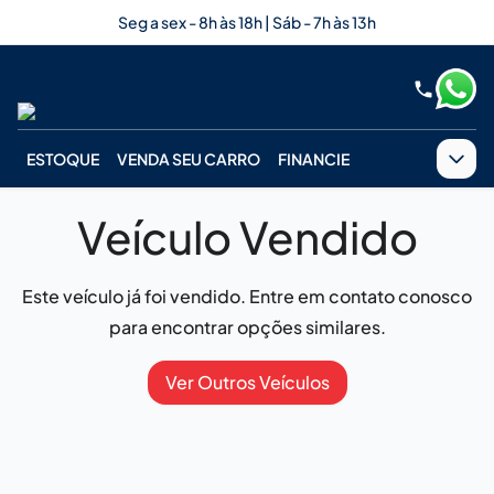
Seg a sex - 8h às 18h | Sáb - 7h às 13h
ESTOQUE
VENDA SEU CARRO
FINANCIE
Veículo Vendido
Este veículo já foi vendido. Entre em contato conosco
para encontrar opções similares.
Ver Outros Veículos