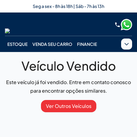
Seg a sex - 8h às 18h | Sáb - 7h às 13h
ESTOQUE
VENDA SEU CARRO
FINANCIE
Veículo Vendido
Este veículo já foi vendido. Entre em contato conosco
para encontrar opções similares.
Ver Outros Veículos