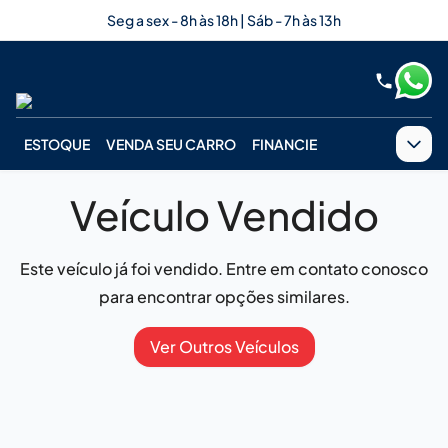
Seg a sex - 8h às 18h | Sáb - 7h às 13h
ESTOQUE
VENDA SEU CARRO
FINANCIE
Veículo Vendido
Este veículo já foi vendido. Entre em contato conosco
para encontrar opções similares.
Ver Outros Veículos