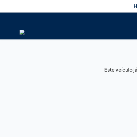
H
Este veículo 