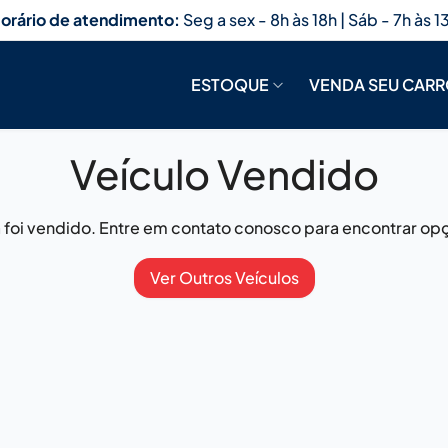
orário de atendimento:
Seg a sex - 8h às 18h | Sáb - 7h às 1
ESTOQUE
VENDA SEU CAR
Veículo Vendido
já foi vendido. Entre em contato conosco para encontrar opç
Ver Outros Veículos