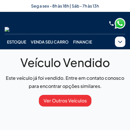
Seg a sex - 8h às 18h | Sáb - 7h às 13h
ESTOQUE
VENDA SEU CARRO
FINANCIE
Veículo Vendido
Este veículo já foi vendido. Entre em contato conosco
para encontrar opções similares.
Ver Outros Veículos