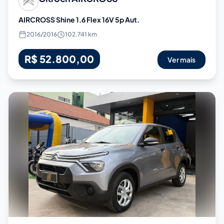
AIRCROSS Shine 1.6 Flex 16V 5p Aut.
2016
/
2016
102.741 km
R$ 52.800,00
Ver mais