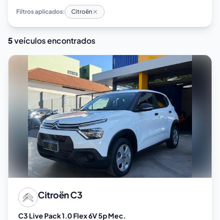
Filtros aplicados:
Citroën
5
veículos encontrados
Citroën
C3
C3 Live Pack 1.0 Flex 6V 5p Mec.