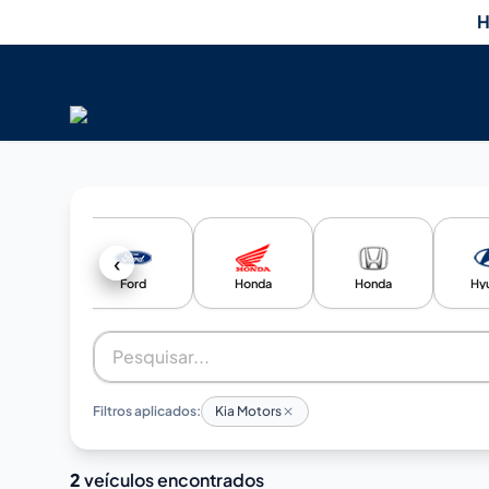
H
‹
Fiat
Ford
Honda
Honda
Hy
Filtros aplicados:
Kia Motors
2
veículos encontrados