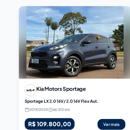
Kia Motors
Sportage
Sportage LX 2.0 16V/ 2.0 16V Flex Aut.
2019
/
2020
66.510 km
R$ 109.800,00
Ver mais