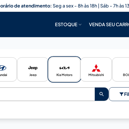
orário de atendimento:
Seg a sex - 8h às 18h | Sáb - 7h às 1
ESTOQUE
VENDA SEU CAR
undai
Jeep
Kia Motors
Mitsubishi
BOL
Fi