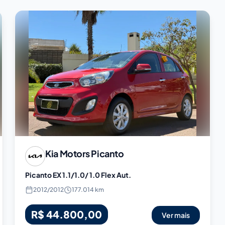
Kia Motors
Picanto
Picanto EX 1.1/1.0/ 1.0 Flex Aut.
2012
/
2012
177.014 km
R$ 44.800,00
Ver mais