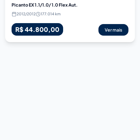
Picanto EX 1.1/1.0/ 1.0 Flex Aut.
2012
/
2012
177.014 km
R$ 44.800,00
Ver mais