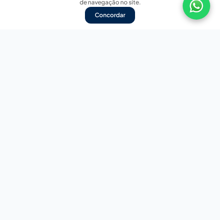
de navegação no site.
Concordar
Nossas redes sociais