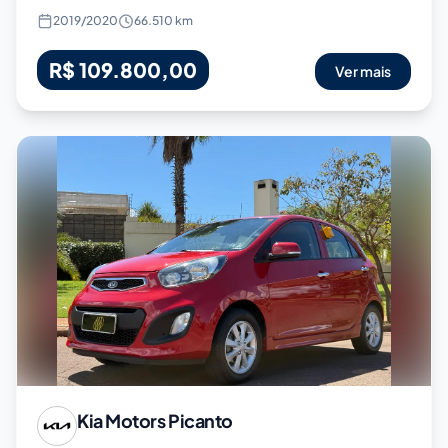
2019
/
2020
66.510 km
R$ 109.800,00
Ver mais
Kia Motors
Picanto