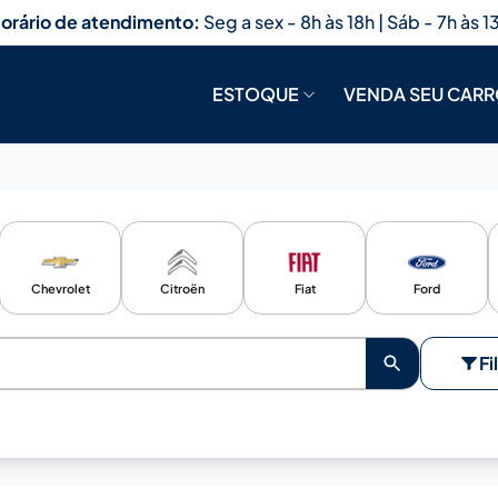
orário de atendimento:
Seg a sex - 8h às 18h | Sáb - 7h às 1
ESTOQUE
VENDA SEU CAR
Chevrolet
Citroën
Fiat
Ford
Fi