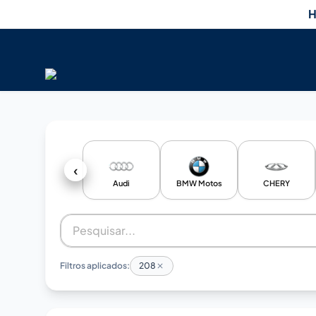
H
‹
Audi
BMW Motos
CHERY
Filtros aplicados:
208