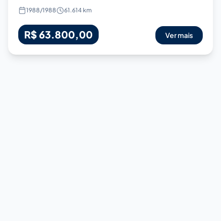
1988
/
1988
61.614 km
R$ 63.800,00
Ver mais