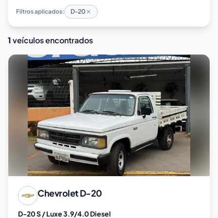
Filtros aplicados:
D-20
1
veículos encontrados
Chevrolet
D-20
D-20 S / Luxe 3.9/4.0 Diesel