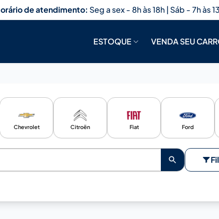
orário de atendimento:
Seg a sex - 8h às 18h | Sáb - 7h às 1
ESTOQUE
VENDA SEU CAR
Chevrolet
Citroën
Fiat
Ford
Fi