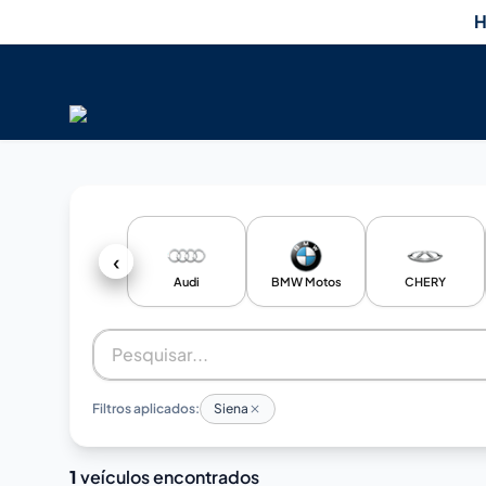
H
‹
Audi
BMW Motos
CHERY
Filtros aplicados:
Siena
1
veículos encontrados