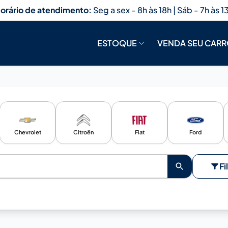
orário de atendimento:
Seg a sex - 8h às 18h | Sáb - 7h às 1
ESTOQUE
VENDA SEU CAR
Chevrolet
Citroën
Fiat
Ford
Fi