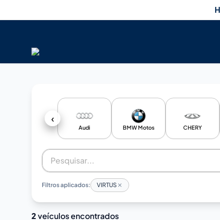
H
‹
Audi
BMW Motos
CHERY
Filtros aplicados:
VIRTUS
2
veículos encontrados