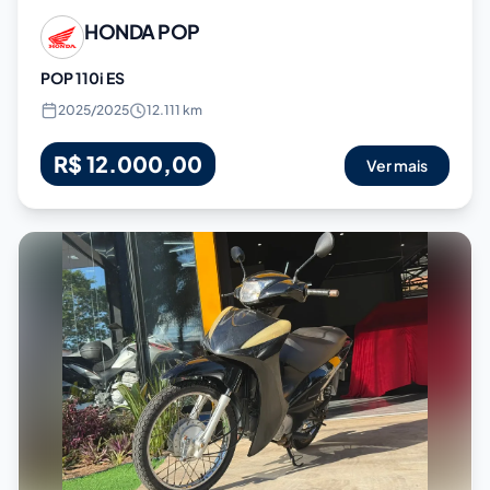
HONDA
POP
POP 110i ES
2025
/
2025
12.111 km
R$ 12.000,00
Ver mais