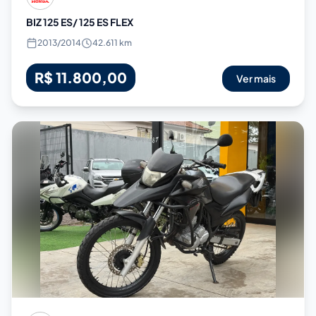
BIZ 125 ES/ 125 ES FLEX
2013
/
2014
42.611 km
R$ 11.800,00
Ver mais