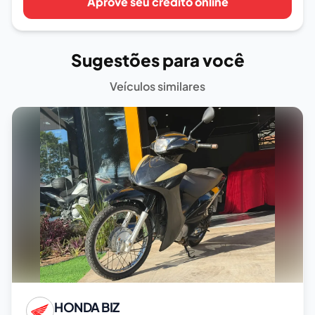
Aprove seu crédito online
Sugestões para você
Veículos similares
HONDA
BIZ