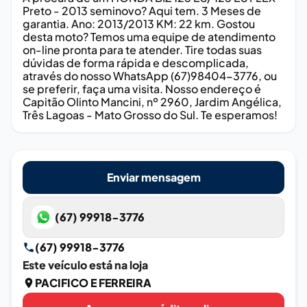
Preto - 2013 seminovo? Aqui tem. 3 Meses de
garantia. Ano: 2013/2013 KM: 22 km. Gostou
desta moto? Temos uma equipe de atendimento
on-line pronta para te atender. Tire todas suas
dúvidas de forma rápida e descomplicada,
através do nosso WhatsApp (67)98404-3776, ou
se preferir, faça uma visita. Nosso endereço é
Capitão Olinto Mancini, nº 2960, Jardim Angélica,
Três Lagoas - Mato Grosso do Sul. Te esperamos!
Enviar mensagem
(67) 99918-3776
(67) 99918-3776
Este veículo está na loja
PACIFICO E FERREIRA