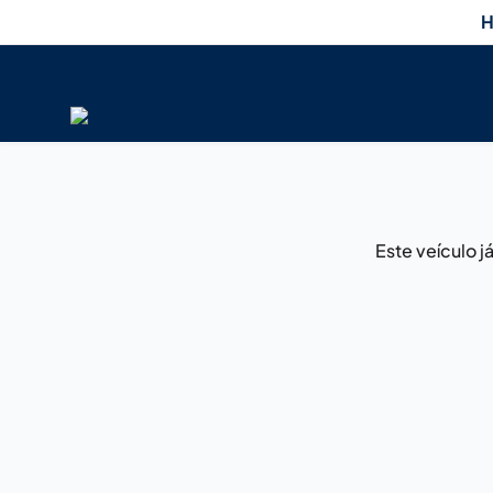
H
Este veículo 