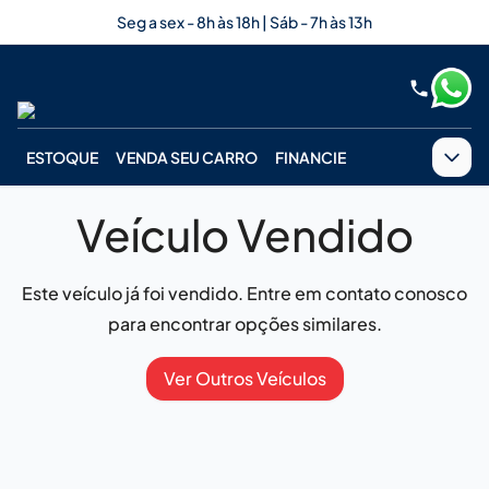
Seg a sex - 8h às 18h | Sáb - 7h às 13h
ESTOQUE
VENDA SEU CARRO
FINANCIE
Veículo Vendido
Este veículo já foi vendido. Entre em contato conosco
para encontrar opções similares.
Ver Outros Veículos