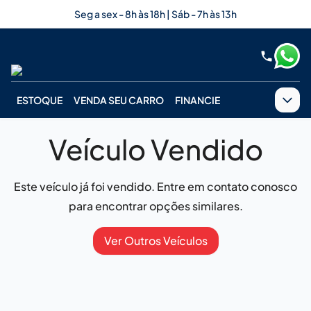
Seg a sex - 8h às 18h | Sáb - 7h às 13h
ESTOQUE
VENDA SEU CARRO
FINANCIE
Veículo Vendido
Este veículo já foi vendido. Entre em contato conosco
para encontrar opções similares.
Ver Outros Veículos